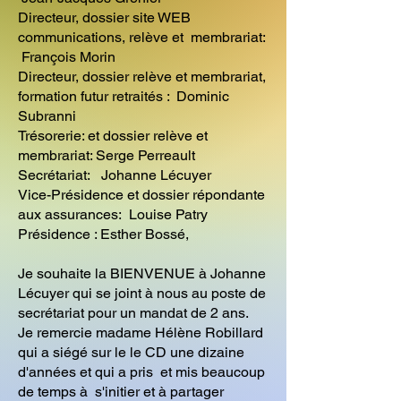
Directeur, dossier site WEB
communications, relève et membrariat:
François Morin
Directeur, dossier relève et membrariat,
formation futur retraités : Dominic
Subranni
Trésorerie: et dossier relève et
membrariat: Serge Perreault
Secrétariat: Johanne Lécuyer
Vice-Présidence et dossier répondante
aux assurances: Louise Patry
Présidence : Esther Bossé,
Je souhaite la BIENVENUE à Johanne
Lécuyer qui se joint à nous au poste de
secrétariat pour un mandat de 2 ans.
Je remercie madame Hélène Robillard
qui a siégé sur le le CD une dizaine
d'années et qui a pris et mis beaucoup
de temps à s'initier et à partager