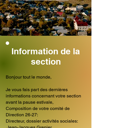
Information de la
section
Bonjour tout le monde,
Je vous fais part des dernières
informations concernant votre section
avant la pause estivale,
Composition de votre comité de
Direction 26-27:
Directeur, dossier activités sociales:
Jean-Jacques Grenier