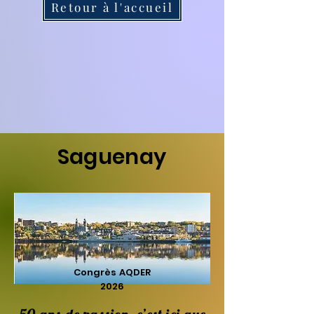
Retour à l'accueil
Saguenay
Congrès AQDER
2026