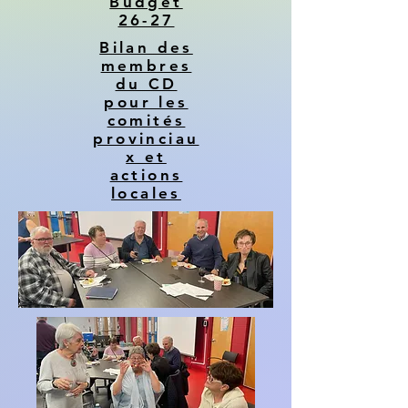
Budget
26-27
Bilan des
membres
du CD
pour les
comités
provinciau
x et
actions
locales