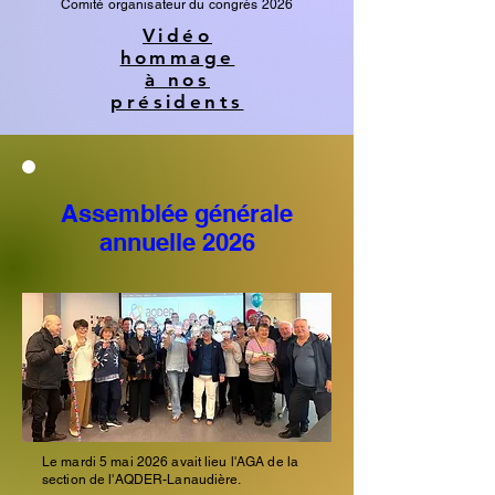
Comité organisateur du congrès 2026
Vidéo
hommage
à nos
présidents
Assemblée générale
annuelle 2026
Le mardi 5 mai 2026 avait lieu l'AGA de la
section de l'AQDER-Lanaudière.