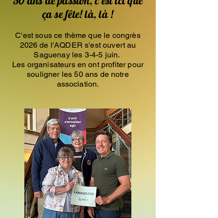
50 ans de passion, c’est ici que
ça se fête! là, là !
C'est sous ce thème que le congrès
2026 de l'AQDER s'est ouvert au
Saguenay les 3-4-5 juin.
Les organisateurs en ont profiter pour
souligner les 50 ans de notre
association.