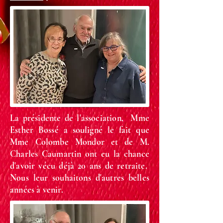
La présidente de l'association, Mme
Esther Bossé a souligné le fait que
Mme Colombe Mondor et de M.
Charles Caumartin ont eu la chance
d'avoir vécu déjà 20 ans de retraite.
Nous leur souhaitons d'autres belles
années à venir.