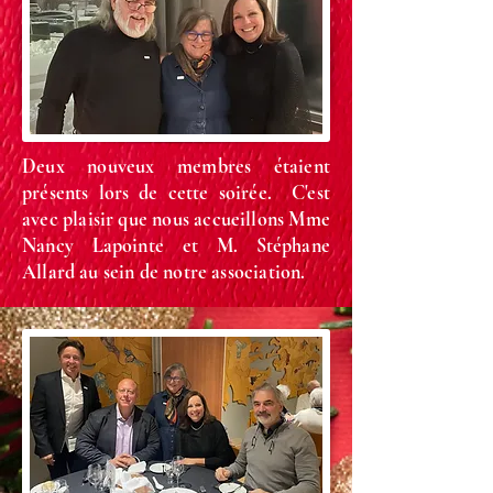
Deux nouveux membres étaient
présents lors de cette soirée. C'est
avec plaisir que nous accueillons Mme
Nancy Lapointe et M. Stéphane
Allard au sein de notre association.