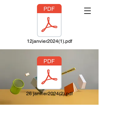
12janvier2024(1).pdf
26 janvier2024(2).pdf